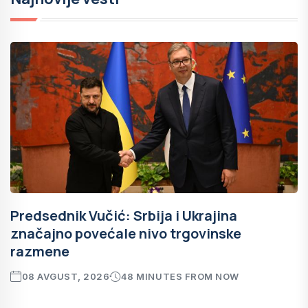
Predsednik Vučić: Srbija i Ukrajina
značajno povećale nivo trgovinske
razmene
08 AVGUST, 2026
48 MINUTES FROM NOW