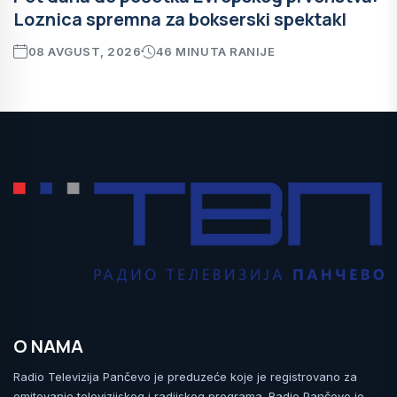
Loznica spremna za bokserski spektakl
08 AVGUST, 2026
46 MINUTA RANIJE
O NAMA
Radio Televizija Pančevo je preduzeće koje je registrovano za
emitovanje televizijskog i radijskog programa. Radio Pančevo je