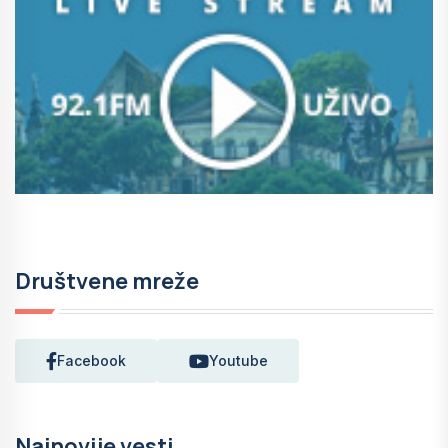
Društvene mreže
Facebook
Youtube
Najnovije vesti