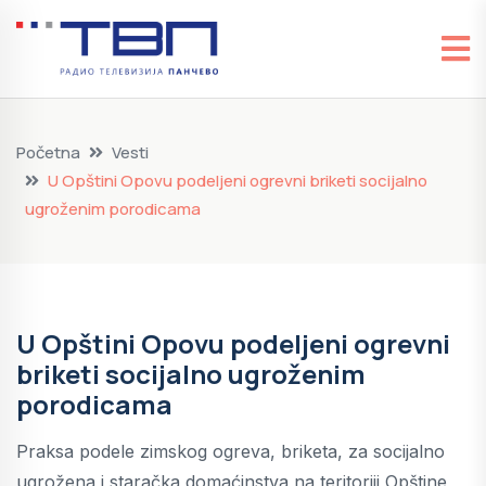
Početna
Vesti
U Opštini Opovu podeljeni ogrevni briketi socijalno
ugroženim porodicama
U Opštini Opovu podeljeni ogrevni
briketi socijalno ugroženim
porodicama
Praksa podele zimskog ogreva, briketa, za socijalno
ugrožena i staračka domaćinstva na teritoriji Opštine