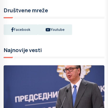
Društvene mreže
Facebook
Youtube
Najnovije vesti