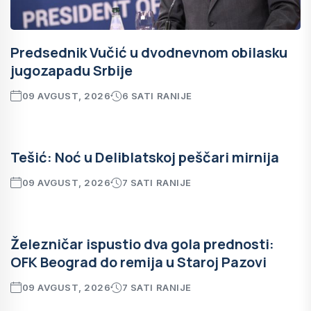
Predsednik Vučić u dvodnevnom obilasku
jugozapadu Srbije
09 AVGUST, 2026
6 SATI RANIJE
Tešić: Noć u Deliblatskoj peščari mirnija
09 AVGUST, 2026
7 SATI RANIJE
Železničar ispustio dva gola prednosti:
OFK Beograd do remija u Staroj Pazovi
09 AVGUST, 2026
7 SATI RANIJE