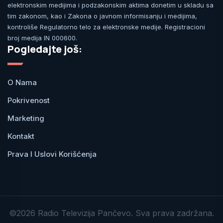
elektronskim medijima i podzakonskim aktima donetim u skladu sa
tim zakonom, kao i Zakona o javnom informisanju i medijima,
kontroliše Regulatorno telo za elektronske medije. Registracioni
broj medija IN 000600.
Pogledajte još:
O Nama
Pokrivenost
Marketing
Kontakt
Prava I Uslovi Korišćenja
©2026 Radio Televizija Pančevo. Sva prava zadržana.