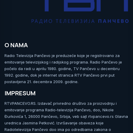
O NAMA
Radio Televizija Pančevo je preduzeće koje je registrovano za
emitovanje televizijskog i radijskog programa. Radio Pančevo je
počelo da radi u aprilu 1980. godine, TV Pančevo u decembru
1992. godine, dok je internet stranica RTV Pančevo prvi put
postavljena 21. decembra 2009. godine.
IMPRESUM
RTVPANCEVO.RS. Izdavač privredno društvo za proizvodnju i
emitovanje programa Radio-televizija Pančevo, doo, Nikole
Đurkovića 1, 26000 Pančevo, Srbija, veb sajt rtvpancevo.rs Glavna
urednica Jasmina Petković. Izvršavanje obaveza koje
Radiotelevizija Pančevo doo ima po odredbama zakona o