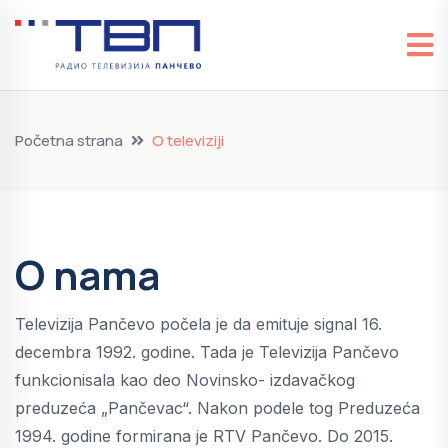
Početna strana
O televiziji
O nama
Televizija Pančevo počela je da emituje signal 16.
decembra 1992. godine. Tada je Televizija Pančevo
funkcionisala kao deo Novinsko- izdavačkog
preduzeća „Pančevac“. Nakon podele tog Preduzeća
1994. godine formirana je RTV Pančevo. Do 2015.