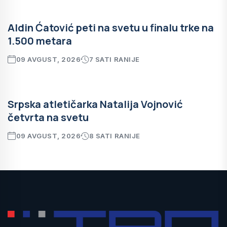
Aldin Ćatović peti na svetu u finalu trke na
1.500 metara
09 AVGUST, 2026
7 SATI RANIJE
Srpska atletičarka Natalija Vojnović
četvrta na svetu
09 AVGUST, 2026
8 SATI RANIJE