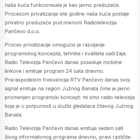
naša kuća funkcionisala je kao javno preduzeće.
Procesom privatizacije iste godine naša kuća postaje
privatno preduzeće pod imenom Radiotelevizija
Pančevo d.o.o.
Proces privatizacije omogućio je razvijanje
programskog koncepta, tehnike i kvaliteta sadržaja.
Radio Televizija Pančevo danas poseduje mobilne
linkove i emituje program 24 sata dnevno.
Preraspodelom frekvencija RTV Pančevo danas svoj
signal emituje na region Južnog Banata čime je jasno
promenjen programski koncept: mi smo radio-televizija
koja je u potpunosti u službi gledalaca čitavog Južnog
Banata.
Radio Televizija Pančevo danas emituje sedam sati
živog informativnog programa dnevno, pravi različite