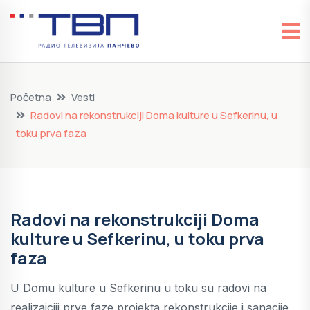
Početna
Vesti
Radovi na rekonstrukciji Doma kulture u Sefkerinu, u
toku prva faza
Radovi na rekonstrukciji Doma
kulture u Sefkerinu, u toku prva
faza
U Domu kulture u Sefkerinu u toku su radovi na
realizaiciji prve faze projekta rekonstrukcije i sanacije