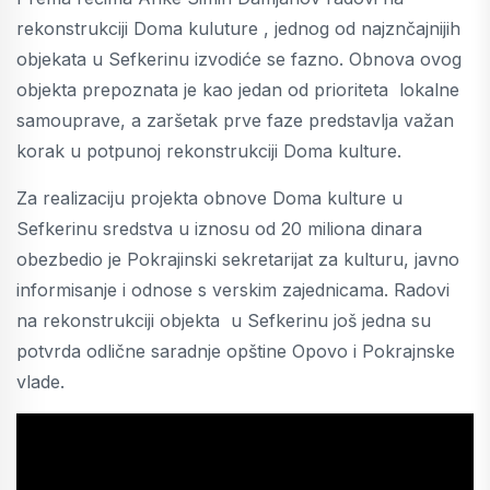
rekonstrukciji Doma kuluture , jednog od najznčajnijih
objekata u Sefkerinu izvodiće se fazno. Obnova ovog
objekta prepoznata je kao jedan od prioriteta lokalne
samouprave, a zaršetak prve faze predstavlja važan
korak u potpunoj rekonstrukciji Doma kulture.
Za realizaciju projekta obnove Doma kulture u
Sefkerinu sredstva u iznosu od 20 miliona dinara
obezbedio je Pokrajinski sekretarijat za kulturu, javno
informisanje i odnose s verskim zajednicama. Radovi
na rekonstrukciji objekta u Sefkerinu još jedna su
potvrda odlične saradnje opštine Opovo i Pokrajnske
vlade.