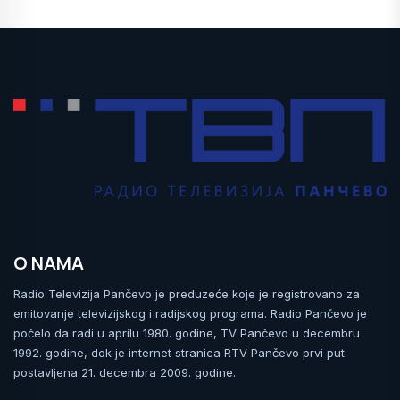
O NAMA
Radio Televizija Pančevo je preduzeće koje je registrovano za
emitovanje televizijskog i radijskog programa. Radio Pančevo je
počelo da radi u aprilu 1980. godine, TV Pančevo u decembru
1992. godine, dok je internet stranica RTV Pančevo prvi put
postavljena 21. decembra 2009. godine.