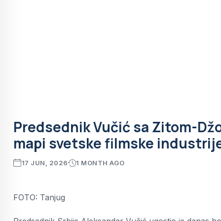
Predsednik Vučić sa Zitom-Džou
mapi svetske filmske industrij
17 JUN, 2026
1 MONTH AGO
FOTO: Tanjug