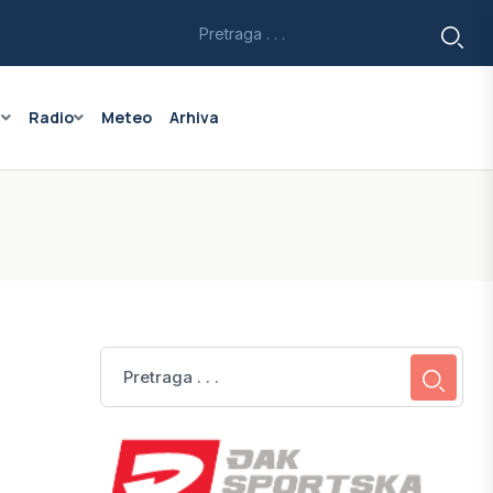
a
Radio
Meteo
Arhiva