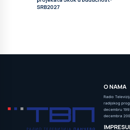
SRB2027
O NAMA
Radio Televizi
radijskog prog
decembru 1992.
decembra 2009
IMPRES