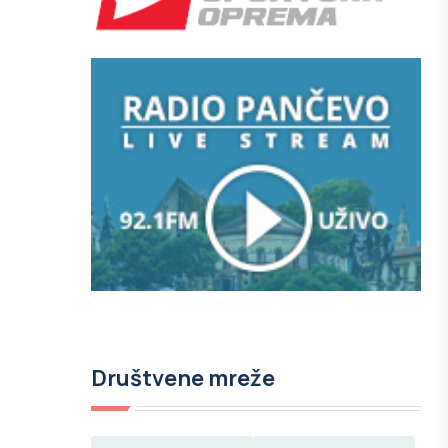
Društvene mreže