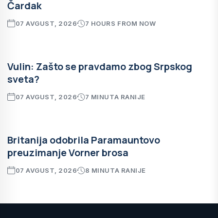
Čardak
07 AVGUST, 2026
7 HOURS FROM NOW
Vulin: Zašto se pravdamo zbog Srpskog
sveta?
07 AVGUST, 2026
7 MINUTA RANIJE
Britanija odobrila Paramauntovo
preuzimanje Vorner brosa
07 AVGUST, 2026
8 MINUTA RANIJE