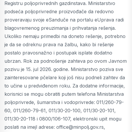
Registru poljoprivrednih gazdinstava. Ministarstvo
podseća poljoprivredne proizvođače da redovno
proveravaju svoje eSanduče na portalu eUprava radi
blagovremenog preuzimanja i prihvatanja rešenja.
Ukoliko nemaju primedbi na doneto rešenje, potrebno
je da se odreknu prava na žalbu, kako bi rešenje
postalo pravosnažno i postupak isplate dodatno
ubrzan. Rok za podnošenje zahteva po ovom Javnom
pozivu je 15. jul 2026. godine. Ministarstvo poziva sve
zainteresovane pčelare koji još nisu podneli zahtev da
to učine u predviđenom roku. Za dodatne informacije,
korisnici se mogu obratiti putem telefona Ministarstva
poljoprivrede, šumarstva i vodoprivrede: 011/260-79-
60, 011/260-79-61, 011/30-20-100, 011/30-20-101,
011/30-20-118 i 0800/106-107, elektronski upit mogu
poslati na imejl adrese: office@minpolj.gov.rs,