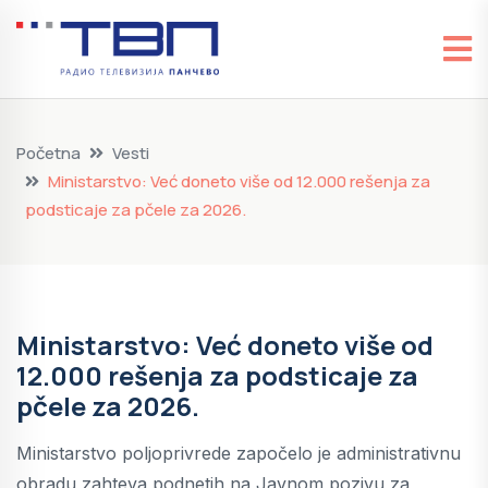
Početna
Vesti
Ministarstvo: Već doneto više od 12.000 rešenja za
podsticaje za pčele za 2026.
Ministarstvo: Već doneto više od
12.000 rešenja za podsticaje za
pčele za 2026.
Ministarstvo poljoprivrede započelo je administrativnu
obradu zahteva podnetih na Javnom pozivu za