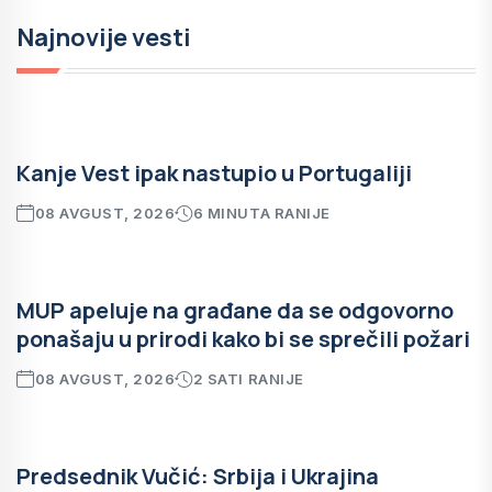
Najnovije vesti
Kanje Vest ipak nastupio u Portugaliji
08 AVGUST, 2026
6 MINUTA RANIJE
MUP apeluje na građane da se odgovorno
ponašaju u prirodi kako bi se sprečili požari
08 AVGUST, 2026
2 SATI RANIJE
Predsednik Vučić: Srbija i Ukrajina