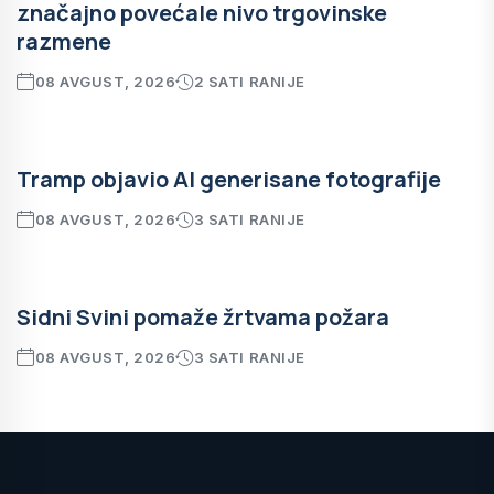
značajno povećale nivo trgovinske
razmene
08 AVGUST, 2026
2 SATI RANIJE
Tramp objavio AI generisane fotografije
08 AVGUST, 2026
3 SATI RANIJE
Sidni Svini pomaže žrtvama požara
08 AVGUST, 2026
3 SATI RANIJE