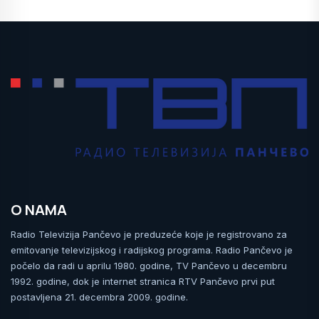
O NAMA
Radio Televizija Pančevo je preduzeće koje je registrovano za
emitovanje televizijskog i radijskog programa. Radio Pančevo je
počelo da radi u aprilu 1980. godine, TV Pančevo u decembru
1992. godine, dok je internet stranica RTV Pančevo prvi put
postavljena 21. decembra 2009. godine.