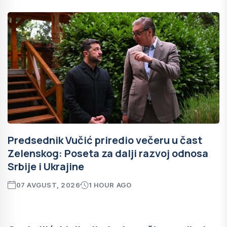
Predsednik Vučić priredio večeru u čast
Zelenskog: Poseta za dalji razvoj odnosa
Srbije i Ukrajine
07 AVGUST, 2026
1 HOUR AGO