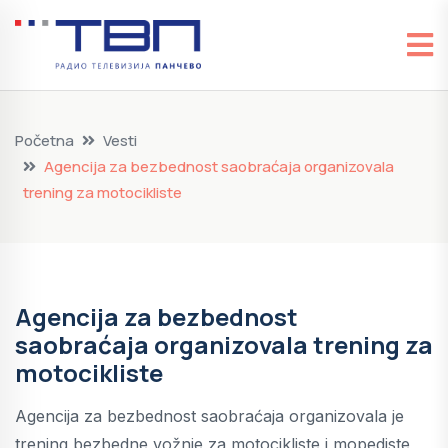
Početna
Vesti
Agencija za bezbednost saobraćaja organizovala
trening za motocikliste
Agencija za bezbednost
saobraćaja organizovala trening za
motocikliste
Agencija za bezbednost saobraćaja organizovala je
trening bezbedne vožnje za motocikliste i mopediste,