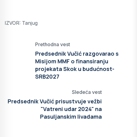
IZVOR: Tanjug
Prethodna vest
Predsednik Vučić razgovarao s
Misijom MMF o finansiranju
projekata Skok u budućnost-
SRB2027
Sledeća vest
Predsednik Vučić prisustvuje vežbi
"Vatreni udar 2024" na
Pasuljanskim livadama