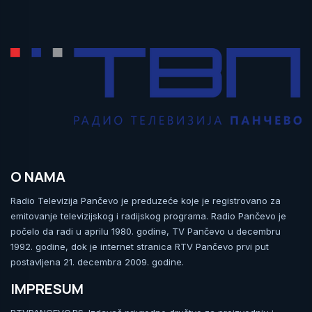
O NAMA
Radio Televizija Pančevo je preduzeće koje je registrovano za
emitovanje televizijskog i radijskog programa. Radio Pančevo je
počelo da radi u aprilu 1980. godine, TV Pančevo u decembru
1992. godine, dok je internet stranica RTV Pančevo prvi put
postavljena 21. decembra 2009. godine.
IMPRESUM