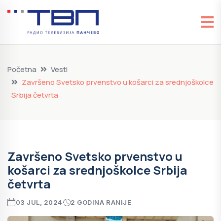
Početna
Vesti
Završeno Svetsko prvenstvo u košarci za srednjoškolce
Srbija četvrta
Završeno Svetsko prvenstvo u
košarci za srednjoškolce Srbija
četvrta
03 JUL, 2024
2 GODINA RANIJE