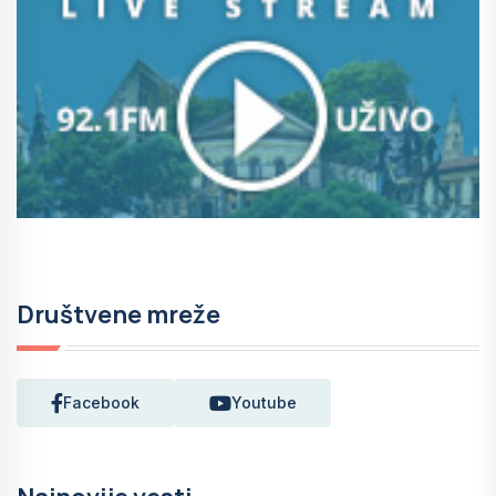
Društvene mreže
Facebook
Youtube