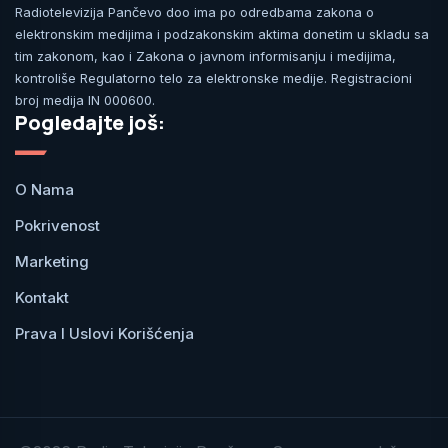
Radiotelevizija Pančevo doo ima po odredbama zakona o
elektronskim medijima i podzakonskim aktima donetim u skladu sa
tim zakonom, kao i Zakona o javnom informisanju i medijima,
kontroliše Regulatorno telo za elektronske medije. Registracioni
broj medija IN 000600.
Pogledajte još:
O Nama
Pokrivenost
Marketing
Kontakt
Prava I Uslovi Korišćenja