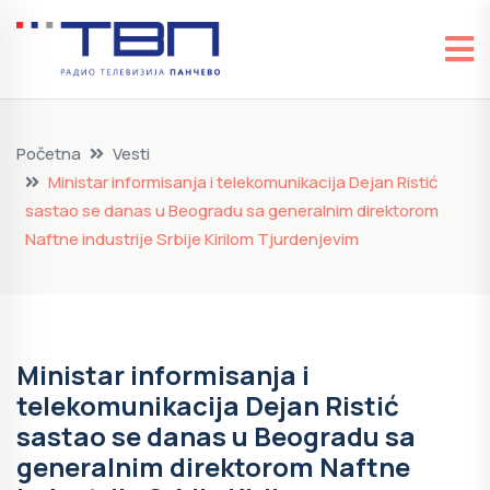
Početna
Vesti
Ministar informisanja i telekomunikacija Dejan Ristić
sastao se danas u Beogradu sa generalnim direktorom
Naftne industrije Srbije Kirilom Tjurdenjevim
Ministar informisanja i
telekomunikacija Dejan Ristić
sastao se danas u Beogradu sa
generalnim direktorom Naftne