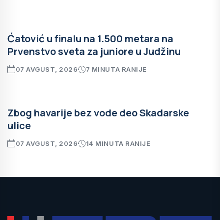
Ćatović u finalu na 1.500 metara na
Prvenstvo sveta za juniore u Judžinu
07 AVGUST, 2026
7 MINUTA RANIJE
Zbog havarije bez vode deo Skadarske
ulice
07 AVGUST, 2026
14 MINUTA RANIJE