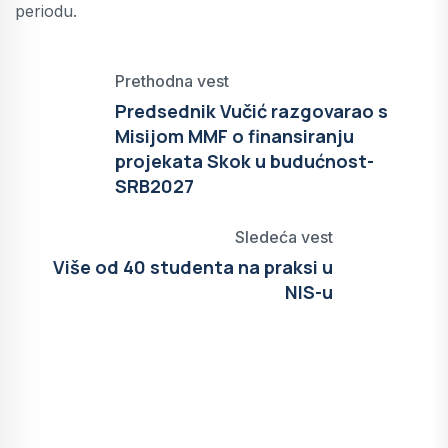
periodu.
Prethodna vest
Predsednik Vučić razgovarao s
Misijom MMF o finansiranju
projekata Skok u budućnost-
SRB2027
Sledeća vest
Više od 40 studenta na praksi u
NIS-u