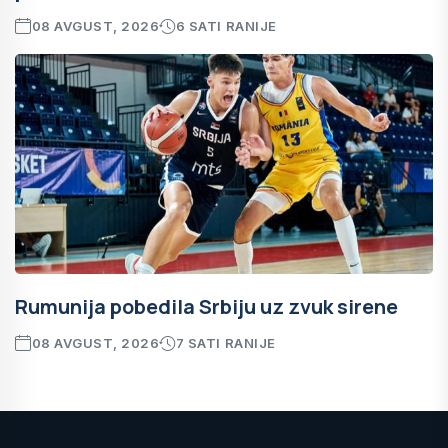
08 AVGUST, 2026
6 SATI RANIJE
Rumunija pobedila Srbiju uz zvuk sirene
08 AVGUST, 2026
7 SATI RANIJE