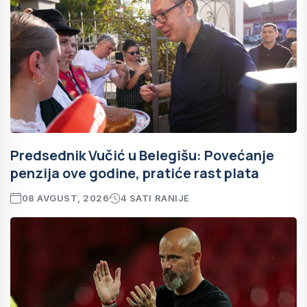
Predsednik Vučić u Belegišu: Povećanje
penzija ove godine, pratiće rast plata
08 AVGUST, 2026
4 SATI RANIJE