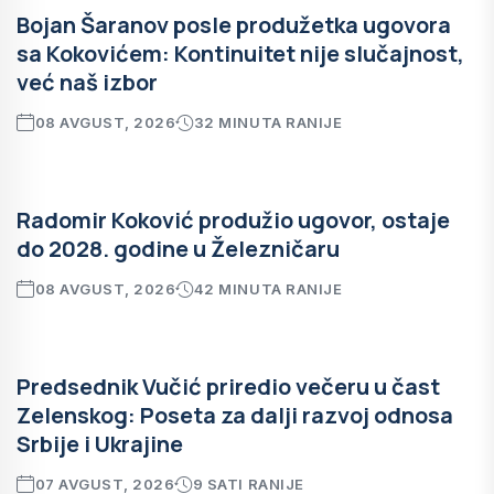
Bojan Šaranov posle produžetka ugovora
sa Kokovićem: Kontinuitet nije slučajnost,
već naš izbor
08 AVGUST, 2026
32 MINUTA RANIJE
Radomir Koković produžio ugovor, ostaje
do 2028. godine u Železničaru
08 AVGUST, 2026
42 MINUTA RANIJE
Predsednik Vučić priredio večeru u čast
Zelenskog: Poseta za dalji razvoj odnosa
Srbije i Ukrajine
07 AVGUST, 2026
9 SATI RANIJE