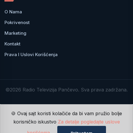
O Nama
Pokrivenost
Marketing
Kontakt
Prava I Uslovi Korišćenja
©2026 Radio Televizija Pančevo. Sva prava zadržana.
🍪 Ovaj sajt koristi kolačiće da bi vam pružio bolje
korisničko iskustvo
Za detalje pogledajte uslove
korišćenja.