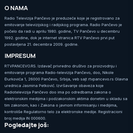
O NAMA
Radio Televizija Pančevo je preduzeće koje je registrovano za
emitovanje televizijskog i radijskog programa. Radio Pančevo je
počelo da radi u aprilu 1980. godine, TV Pančevo u decembru
1992. godine, dok je internet stranica RTV Pančevo prvi put
postavljena 21. decembra 2009. godine.
IMPRESUM
RTVPANCEVO.RS. Izdavač privredno društvo za proizvodnju i
emitovanje programa Radio-televizija Pančevo, doo, Nikole
Đurkovića 1, 26000 Pančevo, Srbija, veb sajt rtvpancevo.rs Glavna
urednica Jasmina Petković. Izvršavanje obaveza koje
Radiotelevizija Pančevo doo ima po odredbama zakona o
elektronskim medijima i podzakonskim aktima donetim u skladu sa
tim zakonom, kao i Zakona o javnom informisanju i medijima,
kontroliše Regulatorno telo za elektronske medije. Registracioni
broj medija IN 000600.
Pogledajte još: