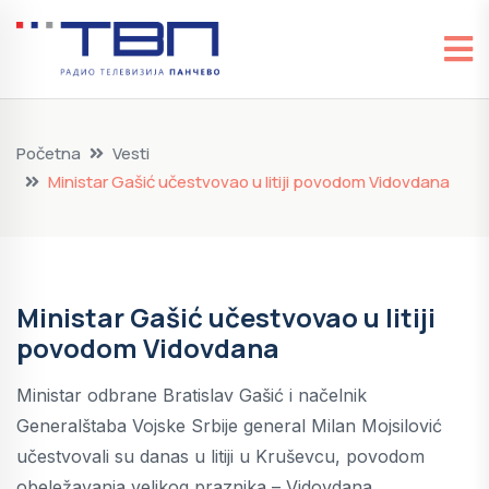
Početna
Vesti
Ministar Gašić učestvovao u litiji povodom Vidovdana
Ministar Gašić učestvovao u litiji
povodom Vidovdana
Ministar odbrane Bratislav Gašić i načelnik
Generalštaba Vojske Srbije general Milan Mojsilović
učestvovali su danas u litiji u Kruševcu, povodom
obeležavanja velikog praznika – Vidovdana.