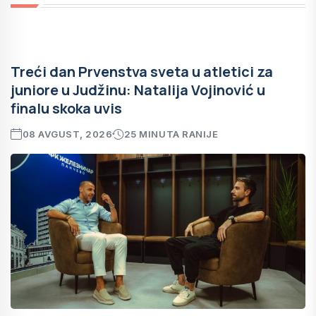
Treći dan Prvenstva sveta u atletici za
juniore u Judžinu: Natalija Vojinović u
finalu skoka uvis
08 AVGUST, 2026
25 MINUTA RANIJE