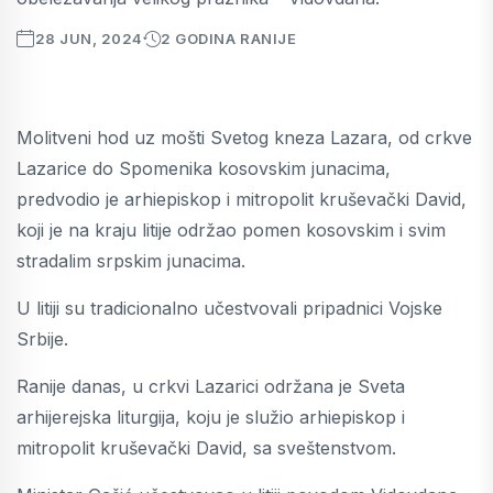
28 JUN, 2024
2 GODINA RANIJE
Molitveni hod uz mošti Svetog kneza Lazara, od crkve
Lazarice do Spomenika kosovskim junacima,
predvodio je arhiepiskop i mitropolit kruševački David,
koji je na kraju litije održao pomen kosovskim i svim
stradalim srpskim junacima.
U litiji su tradicionalno učestvovali pripadnici Vojske
Srbije.
Ranije danas, u crkvi Lazarici održana je Sveta
arhijerejska liturgija, koju je služio arhiepiskop i
mitropolit kruševački David, sa sveštenstvom.