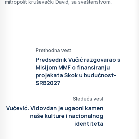
mitropolit kruševački David, sa sveštenstvom.
Prethodna vest
Predsednik Vučić razgovarao s
Misijom MMF o finansiranju
projekata Skok u budućnost-
SRB2027
Sledeća vest
Vučević: Vidovdan je ugaoni kamen
naše kulture i nacionalnog
identiteta