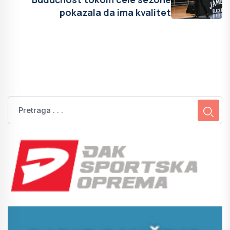
pokazala da ima kvalitet