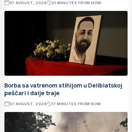
07 AVGUST, 2026
21 MINUTES FROM NOW
Borba sa vatrenom stihijom u Deliblatskoj
peščari i dalje traje
07 AVGUST, 2026
17 MINUTES FROM NOW