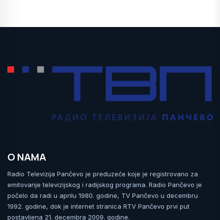
O NAMA
Radio Televizija Pančevo je preduzeće koje je registrovano za
emitovanje televizijskog i radijskog programa. Radio Pančevo je
počelo da radi u aprilu 1980. godine, TV Pančevo u decembru
1992. godine, dok je internet stranica RTV Pančevo prvi put
postavljena 21. decembra 2009. godine.