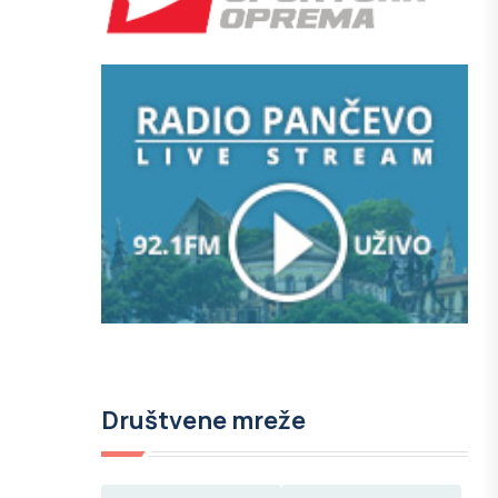
Društvene mreže