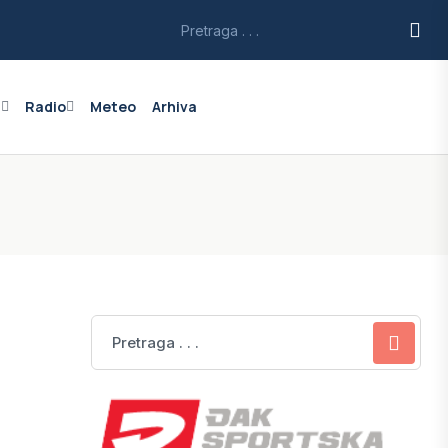
a
Radio
Meteo
Arhiva