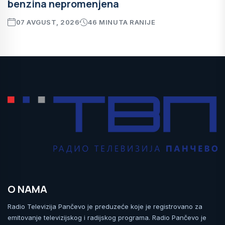
benzina nepromenjena
07 AVGUST, 2026
46 MINUTA RANIJE
O NAMA
Radio Televizija Pančevo je preduzeće koje je registrovano za
emitovanje televizijskog i radijskog programa. Radio Pančevo je