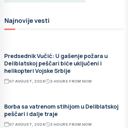
Najnovije vesti
Predsednik Vučić: U gašenje požara u
Deliblatskoj peščari biće uključeni i
helikopteri Vojske Srbije
07 AVGUST, 2026
3 HOURS FROM NOW
Borba sa vatrenom stihijom u Deliblatskoj
peščari i dalje traje
07 AVGUST, 2026
3 HOURS FROM NOW