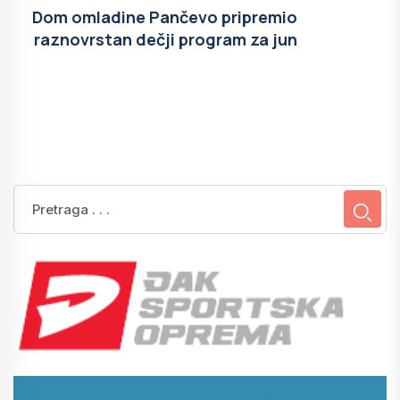
Dom omladine Pančevo pripremio
raznovrstan dečji program za jun