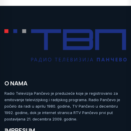
O NAMA
Radio Televizija Pančevo je preduzeće koje je registrovano za
emitovanje televizijskog i radijskog programa. Radio Pančevo je
počelo da radi u aprilu 1980. godine, TV Pančevo u decembru
1992. godine, dok je internet stranica RTV Pančevo prvi put
postavljena 21. decembra 2009. godine.
IMPRESUM