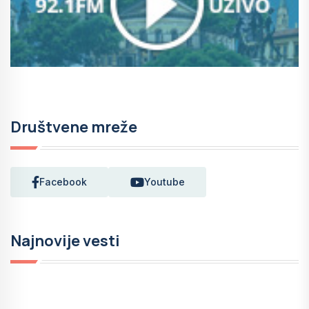
Društvene mreže
Facebook
Youtube
Najnovije vesti