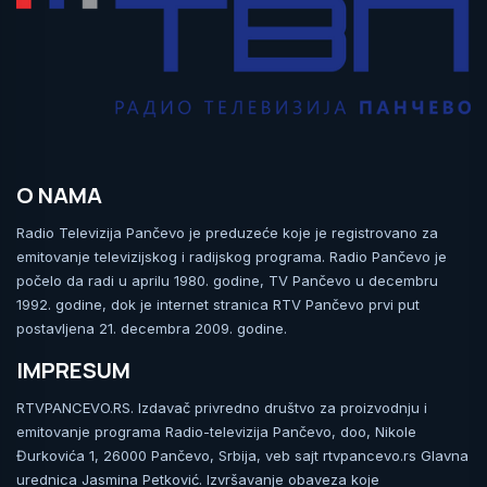
O NAMA
Radio Televizija Pančevo je preduzeće koje je registrovano za
emitovanje televizijskog i radijskog programa. Radio Pančevo je
počelo da radi u aprilu 1980. godine, TV Pančevo u decembru
1992. godine, dok je internet stranica RTV Pančevo prvi put
postavljena 21. decembra 2009. godine.
IMPRESUM
RTVPANCEVO.RS. Izdavač privredno društvo za proizvodnju i
emitovanje programa Radio-televizija Pančevo, doo, Nikole
Đurkovića 1, 26000 Pančevo, Srbija, veb sajt rtvpancevo.rs Glavna
urednica Jasmina Petković. Izvršavanje obaveza koje