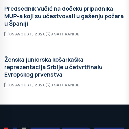
Predsednik Vučić na dočeku pripadnika
MUP-a koji su učestvovali u gašenju požara
u Španiji
05 AVGUST, 2026
8 SATI RANIJE
Ženska juniorska košarkaška
reprezentacija Srbije u četvrtfinalu
Evropskog prvenstva
05 AVGUST, 2026
9 SATI RANIJE