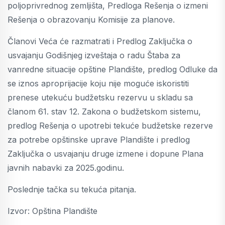
poljoprivrednog zemljišta, Predloga Rešenja o izmeni
Rešenja o obrazovanju Komisije za planove.
Članovi Veća će razmatrati i Predlog Zaključka o
usvajanju Godišnjeg izveštaja o radu Štaba za
vanredne situacije opštine Plandište, predlog Odluke da
se iznos aproprijacije koju nije moguće iskoristiti
prenese utekuću budžetsku rezervu u skladu sa
članom 61. stav 12. Zakona o budžetskom sistemu,
predlog Rešenja o upotrebi tekuće budžetske rezerve
za potrebe opštinske uprave Plandište i predlog
Zaključka o usvajanju druge izmene i dopune Plana
javnih nabavki za 2025.godinu.
Poslednje tačka su tekuća pitanja.
Izvor: Opština Plandište