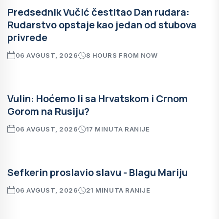
Predsednik Vučić čestitao Dan rudara:
Rudarstvo opstaje kao jedan od stubova
privrede
06 AVGUST, 2026
8 HOURS FROM NOW
Vulin: Hoćemo li sa Hrvatskom i Crnom
Gorom na Rusiju?
06 AVGUST, 2026
17 MINUTA RANIJE
Sefkerin proslavio slavu - Blagu Mariju
06 AVGUST, 2026
21 MINUTA RANIJE