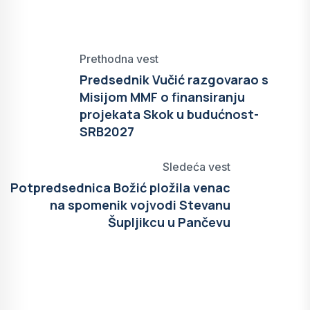
Prethodna vest
Predsednik Vučić razgovarao s
Misijom MMF o finansiranju
projekata Skok u budućnost-
SRB2027
Sledeća vest
Potpredsednica Božić pložila venac
na spomenik vojvodi Stevanu
Šupljikcu u Pančevu