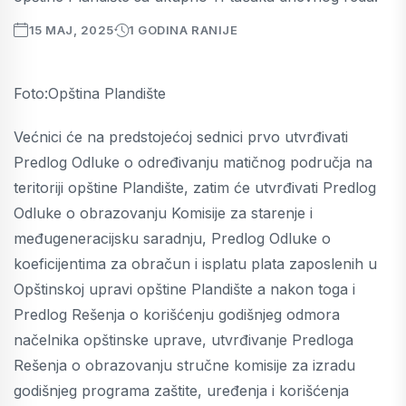
15 MAJ, 2025
1 GODINA RANIJE
Foto:Opština Plandište
Većnici će na predstojećoj sednici prvo utvrđivati
Predlog Odluke o određivanju matičnog područja na
teritoriji opštine Plandište, zatim će utvrđivati Predlog
Odluke o obrazovanju Komisije za starenje i
međugeneracijsku saradnju, Predlog Odluke o
koeficijentima za obračun i isplatu plata zaposlenih u
Opštinskoj upravi opštine Plandište a nakon toga i
Predlog Rešenja o korišćenju godišnjeg odmora
načelnika opštinske uprave, utvrđivanje Predloga
Rešenja o obrazovanju stručne komisije za izradu
godišnjeg programa zaštite, uređenja i korišćenja