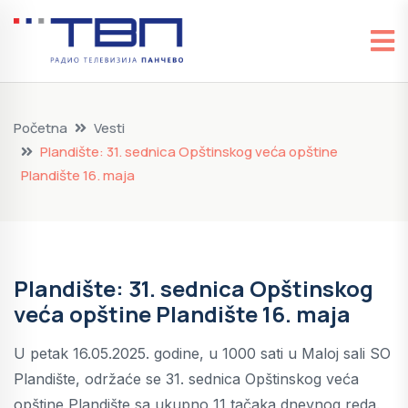
Početna
Vesti
Plandište: 31. sednica Opštinskog veća opštine
Plandište 16. maja
Plandište: 31. sednica Opštinskog
veća opštine Plandište 16. maja
U petak 16.05.2025. godine, u 1000 sati u Maloj sali SO
Plandište, održaće se 31. sednica Opštinskog veća
opštine Plandište sa ukupno 11 tačaka dnevnog reda.