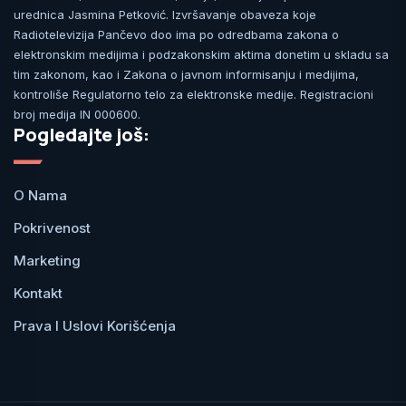
urednica Jasmina Petković. Izvršavanje obaveza koje
Radiotelevizija Pančevo doo ima po odredbama zakona o
elektronskim medijima i podzakonskim aktima donetim u skladu sa
tim zakonom, kao i Zakona o javnom informisanju i medijima,
kontroliše Regulatorno telo za elektronske medije. Registracioni
broj medija IN 000600.
Pogledajte još:
O Nama
Pokrivenost
Marketing
Kontakt
Prava I Uslovi Korišćenja