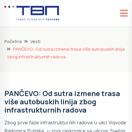
Početna
Vesti
PANČEVO: Od sutra izmene trasa više autobuskih linija
zbog infrastrukturnih radova
PANČEVO: Od sutra izmene trasa
više autobuskih linija zbog
infrastrukturnih radova
Zbog prve faze infrastrukturnih radova u ulici Vojvode
Radomira Putnika, u zoni raskrsnice sa ulicom Svetog