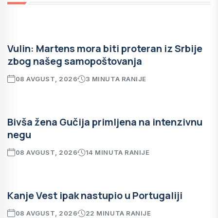
Vulin: Martens mora biti proteran iz Srbije
zbog našeg samopoštovanja
08 AVGUST, 2026
3 MINUTA RANIJE
Bivša žena Gučija primljena na intenzivnu
negu
08 AVGUST, 2026
14 MINUTA RANIJE
Kanje Vest ipak nastupio u Portugaliji
08 AVGUST, 2026
22 MINUTA RANIJE