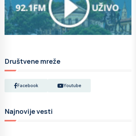
Društvene mreže
Facebook
Youtube
Najnovije vesti