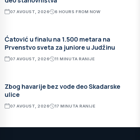
deo stanovništva
07 AVGUST, 2026
6 HOURS FROM NOW
Ćatović u finalu na 1.500 metara na
Prvenstvo sveta za juniore u Judžinu
07 AVGUST, 2026
11 MINUTA RANIJE
Zbog havarije bez vode deo Skadarske
ulice
07 AVGUST, 2026
17 MINUTA RANIJE