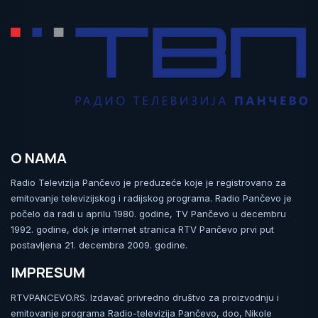
O NAMA
Radio Televizija Pančevo je preduzeće koje je registrovano za
emitovanje televizijskog i radijskog programa. Radio Pančevo je
počelo da radi u aprilu 1980. godine, TV Pančevo u decembru
1992. godine, dok je internet stranica RTV Pančevo prvi put
postavljena 21. decembra 2009. godine.
IMPRESUM
RTVPANCEVO.RS. Izdavač privredno društvo za proizvodnju i
emitovanje programa Radio-televizija Pančevo, doo, Nikole