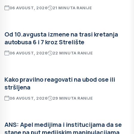
06 AVGUST, 2026
21 MINUTA RANIJE
Od 10.avgusta izmene na trasi kretanja
autobusa 6 i 7 kroz Strelište
06 AVGUST, 2026
22 MINUTA RANIJE
Kako pravilno reagovati na ubod ose ili
stršljena
06 AVGUST, 2026
29 MINUTA RANIJE
ANS: Apel medijima i institucijama da se
stane na put medijskim manipulacijama