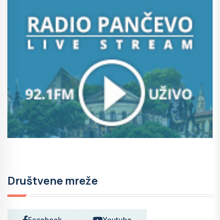
Društvene mreže
Facebook
Youtube