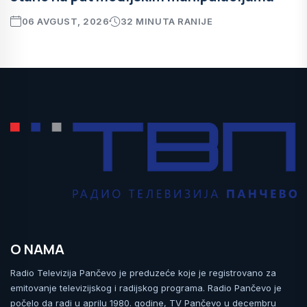
06 AVGUST, 2026
32 MINUTA RANIJE
O NAMA
Radio Televizija Pančevo je preduzeće koje je registrovano za
emitovanje televizijskog i radijskog programa. Radio Pančevo je
počelo da radi u aprilu 1980. godine, TV Pančevo u decembru