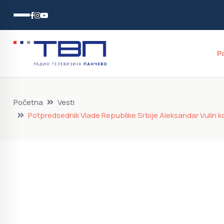
P
Početna
Vesti
Potpredsednik Vlade Republike Srbije Aleksandar Vulin k