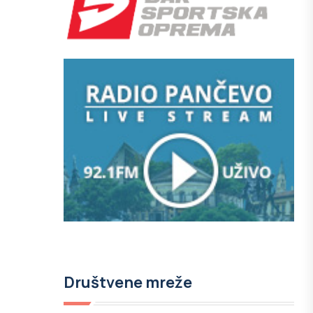
Društvene mreže