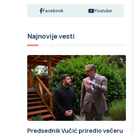
Facebook
Youtube
Najnovije vesti
Predsednik Vučić priredio večeru