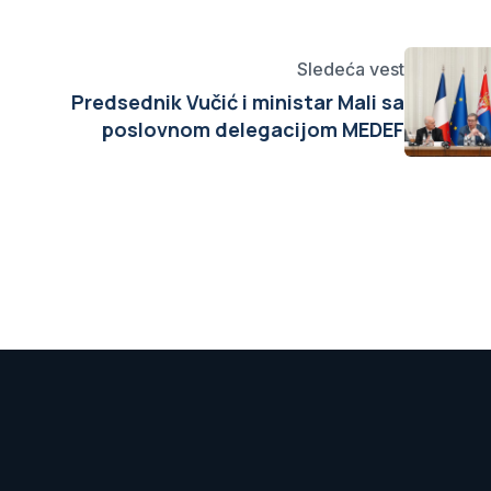
Sledeća vest
Predsednik Vučić i ministar Mali sa
poslovnom delegacijom MEDEF