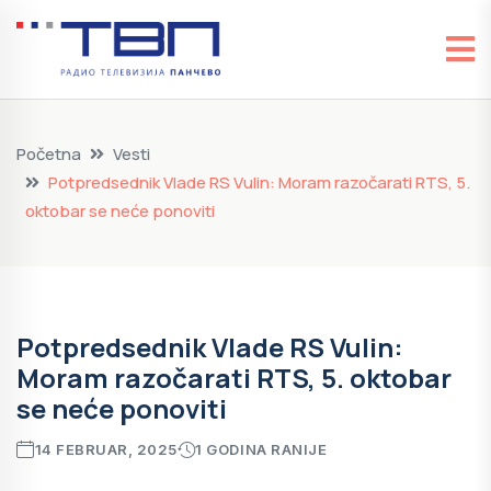
Početna
Vesti
Potpredsednik Vlade RS Vulin: Moram razočarati RTS, 5.
oktobar se neće ponoviti
Potpredsednik Vlade RS Vulin:
Moram razočarati RTS, 5. oktobar
se neće ponoviti
14 FEBRUAR, 2025
1 GODINA RANIJE