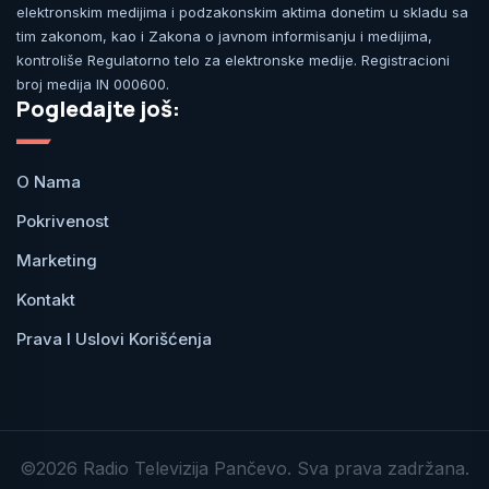
elektronskim medijima i podzakonskim aktima donetim u skladu sa
tim zakonom, kao i Zakona o javnom informisanju i medijima,
kontroliše Regulatorno telo za elektronske medije. Registracioni
broj medija IN 000600.
Pogledajte još:
O Nama
Pokrivenost
Marketing
Kontakt
Prava I Uslovi Korišćenja
©2026 Radio Televizija Pančevo. Sva prava zadržana.