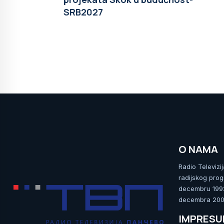
SRB2027
O NAMA
Radio Televizi
radijskog prog
decembru 1992.
decembra 2009
IMPRES