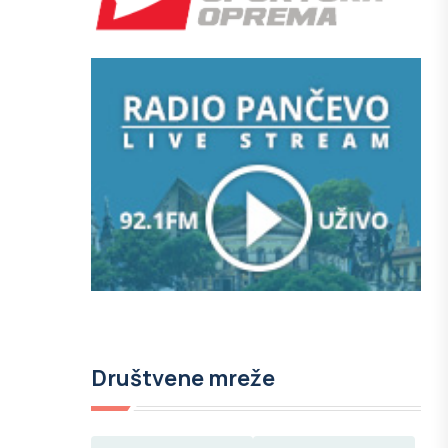
Društvene mreže