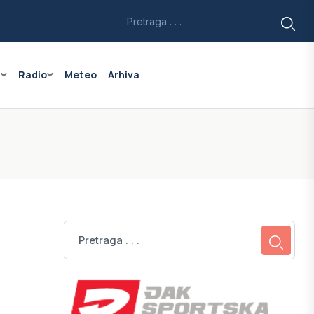
a
Radio
Meteo
Arhiva