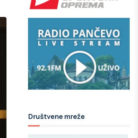
Društvene mreže