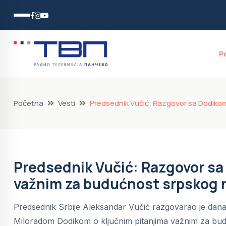
P
Početna
Vesti
Predsednik Vučić: Razgovor sa Dodiko
Predsednik Vučić: Razgovor sa
važnim za budućnost srpskog 
Predsednik Srbije Aleksandar Vučić razgovarao je dan
Miloradom Dodikom o ključnim pitanjima važnim za bu