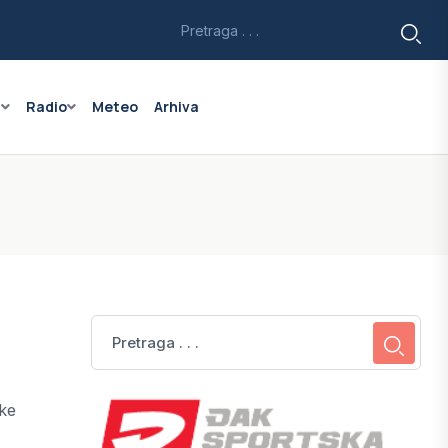
a
Radio
Meteo
Arhiva
ke