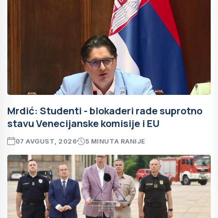
Mrdić: Studenti - blokaderi rade suprotno
stavu Venecijanske komisije i EU
07 AVGUST, 2026
5 MINUTA RANIJE