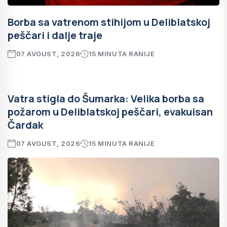
Borba sa vatrenom stihijom u Deliblatskoj
peščari i dalje traje
07 AVGUST, 2026
15 MINUTA RANIJE
Vatra stigla do Šumarka: Velika borba sa
požarom u Deliblatskoj peščari, evakuisan
Čardak
07 AVGUST, 2026
15 MINUTA RANIJE