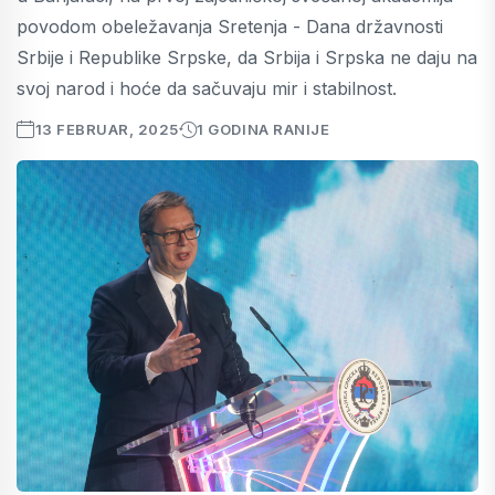
povodom obeležavanja Sretenja - Dana državnosti
Srbije i Republike Srpske, da Srbija i Srpska ne daju na
svoj narod i hoće da sačuvaju mir i stabilnost.
13 FEBRUAR, 2025
1 GODINA RANIJE