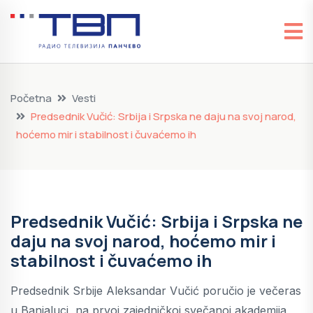
Početna
Vesti
Predsednik Vučić: Srbija i Srpska ne daju na svoj narod,
hoćemo mir i stabilnost i čuvaćemo ih
Predsednik Vučić: Srbija i Srpska ne
daju na svoj narod, hoćemo mir i
stabilnost i čuvaćemo ih
Predsednik Srbije Aleksandar Vučić poručio je večeras
u Banjaluci, na prvoj zajedničkoj svečanoj akademija