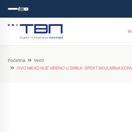
P
Početna
Vesti
OVO NIKAD NIJE VIĐENO U SRBIJI- SPEKTAKULARNA KONVE