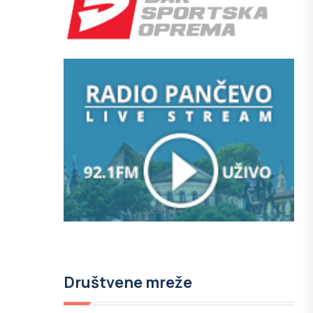
Društvene mreže