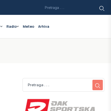
a
Radio
Meteo
Arhiva