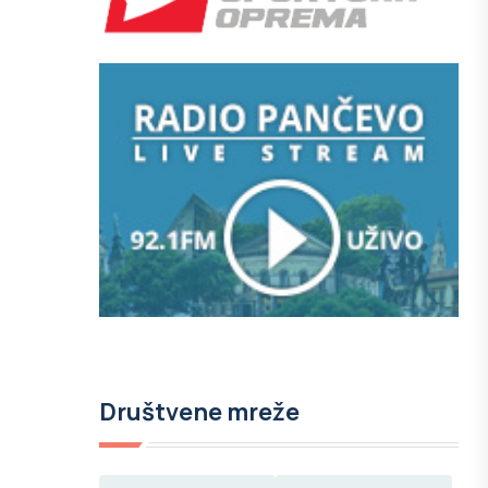
Društvene mreže