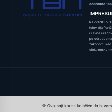
decembra 2009
IMPRES
RTVPANCEVO.RS
televizija Pan
Glavna uredni
po odredbama 
zakonom, kao i
elektronske me
🍪 Ovaj sajt koristi kolačiće da bi va