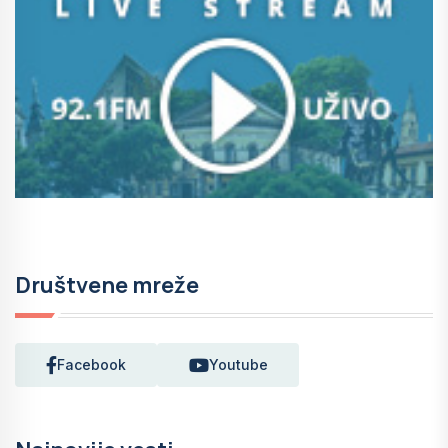
Društvene mreže
Facebook
Youtube