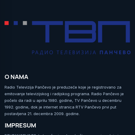
O NAMA
Radio Televizija Pančevo je preduzeće koje je registrovano za
emitovanje televizijskog i radijskog programa. Radio Pančevo je
počelo da radi u aprilu 1980. godine, TV Pančevo u decembru
1992. godine, dok je internet stranica RTV Pančevo prvi put
postavljena 21. decembra 2009. godine.
IMPRESUM