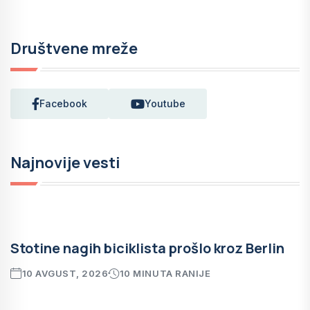
Društvene mreže
Facebook
Youtube
Najnovije vesti
Stotine nagih biciklista prošlo kroz Berlin
10 AVGUST, 2026
10 MINUTA RANIJE