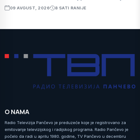
09 AVGUST, 2026
8 SATI RANIJE
O NAMA
Radio Televizija Pančevo je preduzeće koje je registrovano za
emitovanje televizijskog i radijskog programa. Radio Pančevo je
počelo da radi u aprilu 1980. godine, TV Pančevo u decembru