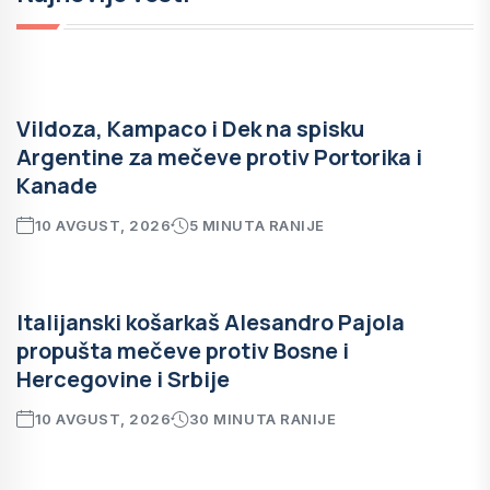
Vildoza, Kampaco i Dek na spisku
Argentine za mečeve protiv Portorika i
Kanade
10 AVGUST, 2026
5 MINUTA RANIJE
Italijanski košarkaš Alesandro Pajola
propušta mečeve protiv Bosne i
Hercegovine i Srbije
10 AVGUST, 2026
30 MINUTA RANIJE