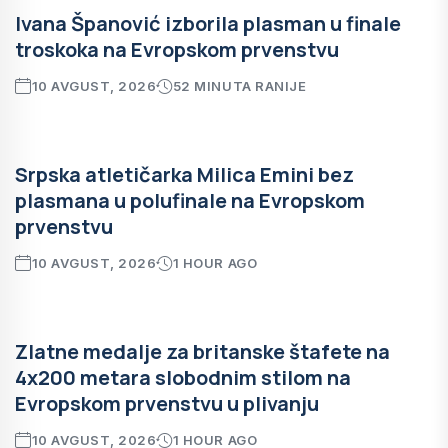
Ivana Španović izborila plasman u finale
troskoka na Evropskom prvenstvu
10 AVGUST, 2026
52 MINUTA RANIJE
Srpska atletičarka Milica Emini bez
plasmana u polufinale na Evropskom
prvenstvu
10 AVGUST, 2026
1 HOUR AGO
Zlatne medalje za britanske štafete na
4x200 metara slobodnim stilom na
Evropskom prvenstvu u plivanju
10 AVGUST, 2026
1 HOUR AGO