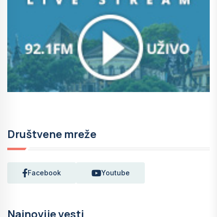
Društvene mreže
Facebook
Youtube
Najnovije vesti