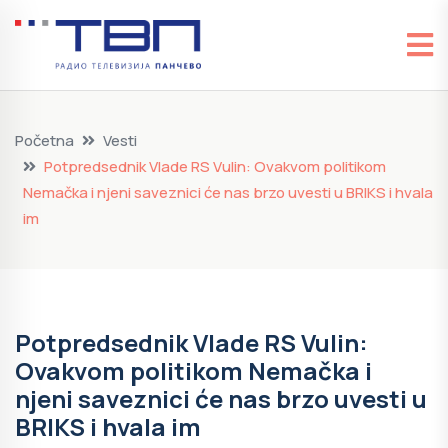
Početna
Vesti
Potpredsednik Vlade RS Vulin: Ovakvom politikom
Nemačka i njeni saveznici će nas brzo uvesti u BRIKS i hvala
im
Potpredsednik Vlade RS Vulin:
Ovakvom politikom Nemačka i
njeni saveznici će nas brzo uvesti u
BRIKS i hvala im