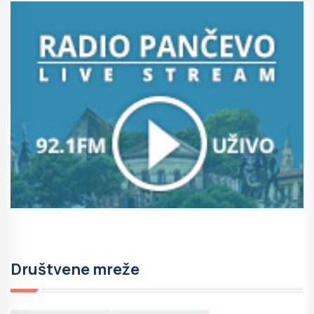
Društvene mreže