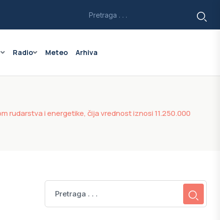
a
Radio
Meteo
Arhiva
 rudarstva i energetike, čija vrednost iznosi 11.250.000