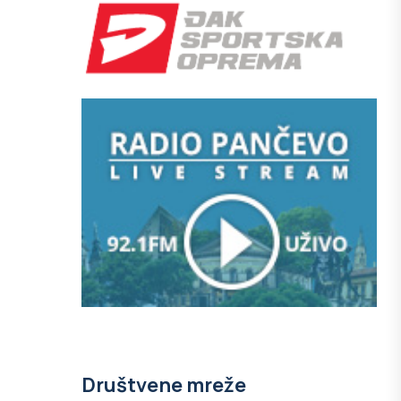
Društvene mreže