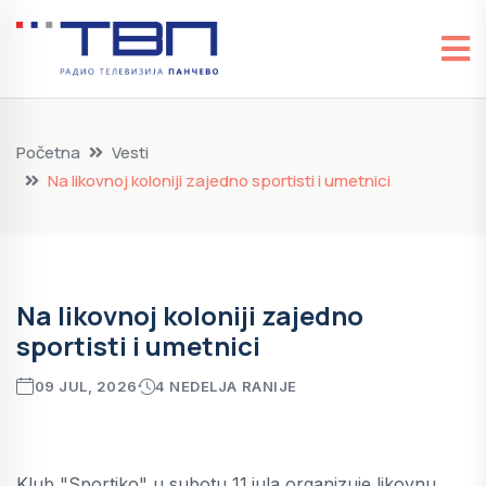
Početna
Vesti
Na likovnoj koloniji zajedno sportisti i umetnici
Na likovnoj koloniji zajedno
sportisti i umetnici
09 JUL, 2026
4 NEDELJA RANIJE
Klub "Sportiko" u subotu 11.jula organizuje likovnu