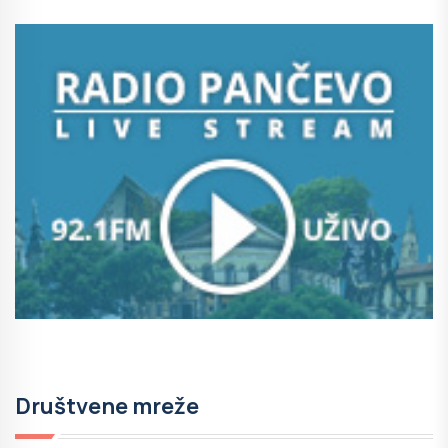
Društvene mreže