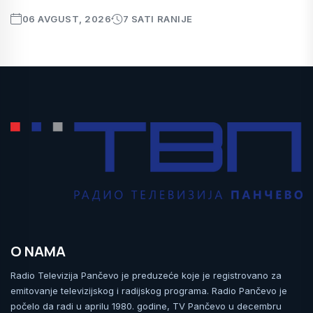
06 AVGUST, 2026
7 SATI RANIJE
O NAMA
Radio Televizija Pančevo je preduzeće koje je registrovano za
emitovanje televizijskog i radijskog programa. Radio Pančevo je
počelo da radi u aprilu 1980. godine, TV Pančevo u decembru