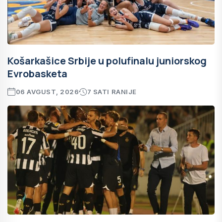
Košarkašice Srbije u polufinalu juniorskog
Evrobasketa
06 AVGUST, 2026
7 SATI RANIJE