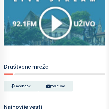
Društvene mreže
Facebook
Youtube
Najnovije vesti