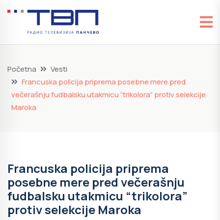
Početna
Vesti
Francuska policija priprema posebne mere pred
večerašnju fudbalsku utakmicu “trikolora” protiv selekcije
Maroka
Francuska policija priprema
posebne mere pred večerašnju
fudbalsku utakmicu “trikolora”
protiv selekcije Maroka