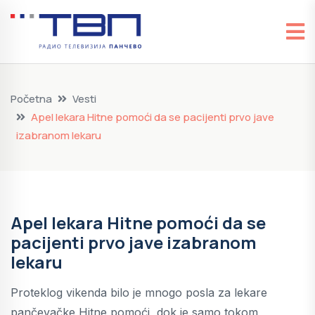
Početna
Vesti
Apel lekara Hitne pomoći da se pacijenti prvo jave
izabranom lekaru
Apel lekara Hitne pomoći da se
pacijenti prvo jave izabranom
lekaru
Proteklog vikenda bilo je mnogo posla za lekare
pančevačke Hitne pomoći, dok je samo tokom