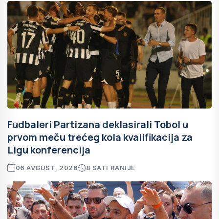
Fudbaleri Partizana deklasirali Tobol u
prvom meču trećeg kola kvalifikacija za
Ligu konferencija
06 AVGUST, 2026
8 SATI RANIJE