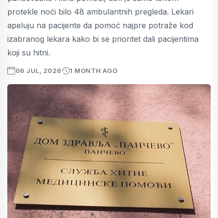
protekle noći bilo 48 ambulantnih pregleda. Lekari
apeluju na pacijente da pomoć najpre potraže kod
izabranog lekara kako bi se prioritet dali pacijentima
koji su hitni.
06 JUL, 2026
1 MONTH AGO