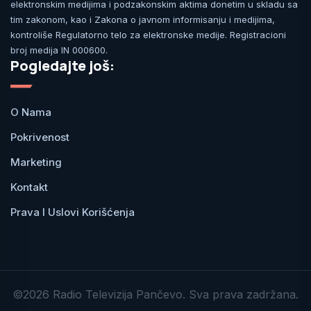
elektronskim medijima i podzakonskim aktima donetim u skladu sa
tim zakonom, kao i Zakona o javnom informisanju i medijima,
kontroliše Regulatorno telo za elektronske medije. Registracioni
broj medija IN 000600.
Pogledajte još:
O Nama
Pokrivenost
Marketing
Kontakt
Prava I Uslovi Korišćenja
©2026 Radio Televizija Pančevo. Sva prava zadržana.