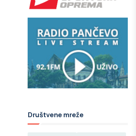
Društvene mreže