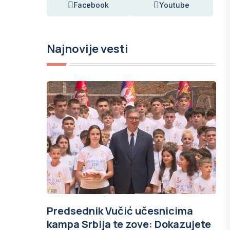
Facebook
Youtube
Najnovije vesti
Predsednik Vučić učesnicima
kampa Srbija te zove: Dokazujete