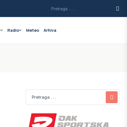
a
Radio
Meteo
Arhiva