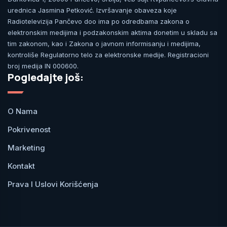
urednica Jasmina Petković. Izvršavanje obaveza koje
Radiotelevizija Pančevo doo ima po odredbama zakona o
elektronskim medijima i podzakonskim aktima donetim u skladu sa
tim zakonom, kao i Zakona o javnom informisanju i medijima,
kontroliše Regulatorno telo za elektronske medije. Registracioni
broj medija IN 000600.
Pogledajte još:
O Nama
Pokrivenost
Marketing
Kontakt
Prava I Uslovi Korišćenja