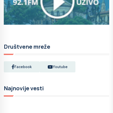
Društvene mreže
Facebook
Youtube
Najnovije vesti