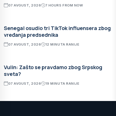
07 AVGUST, 2026
7 HOURS FROM NOW
Senegal osudio tri TikTok influensera zbog
vređanja predsednika
07 AVGUST, 2026
12 MINUTA RANIJE
Vulin: Zašto se pravdamo zbog Srpskog
sveta?
07 AVGUST, 2026
19 MINUTA RANIJE