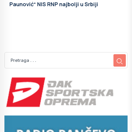
Paunović“ NIS RNP najbolji u Srbiji