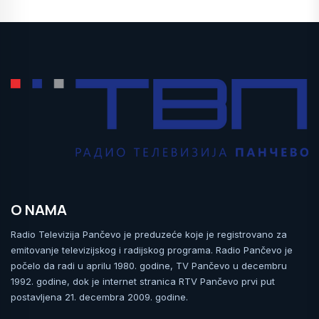
O NAMA
Radio Televizija Pančevo je preduzeće koje je registrovano za
emitovanje televizijskog i radijskog programa. Radio Pančevo je
počelo da radi u aprilu 1980. godine, TV Pančevo u decembru
1992. godine, dok je internet stranica RTV Pančevo prvi put
postavljena 21. decembra 2009. godine.