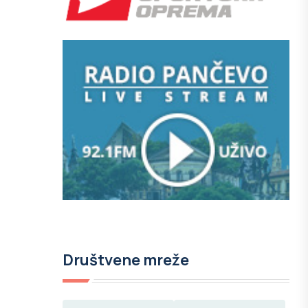
Društvene mreže