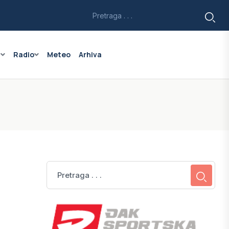
a
Radio
Meteo
Arhiva