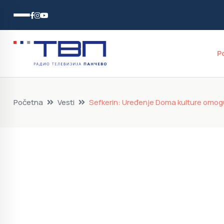
P
Početna
Vesti
Sefkerin: Uređenje Doma kulture omo