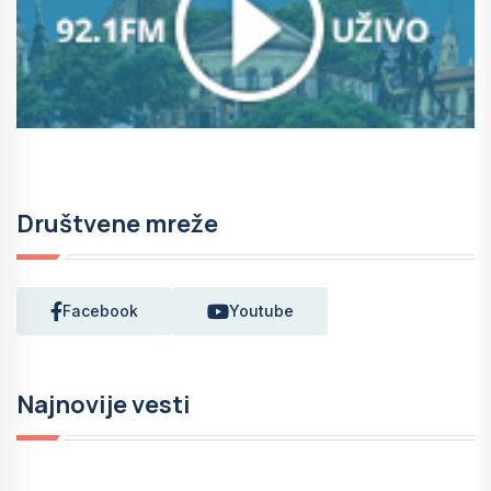
Društvene mreže
Facebook
Youtube
Najnovije vesti