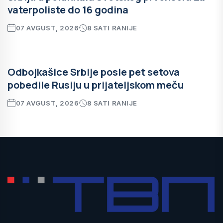
vaterpoliste do 16 godina
07 AVGUST, 2026
8 SATI RANIJE
Odbojkašice Srbije posle pet setova
pobedile Rusiju u prijateljskom meču
07 AVGUST, 2026
8 SATI RANIJE