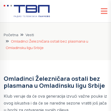
Početna
Vesti
Omladinci Železničara ostali bez plasmana u
Omladinsku ligu Srbije
Omladinci Železničara ostali bez
plasmana u Omladinsku ligu Srbije
Klub veruje da će ova generacija izvući važne pouke iz
ovog iskustva i da će se naredne sezone vratiti još jača
u borbi za ostvarenje svojih ciljeva.