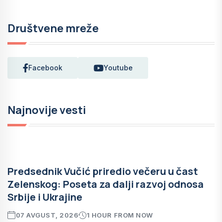
Društvene mreže
Facebook
Youtube
Najnovije vesti
Predsednik Vučić priredio večeru u čast
Zelenskog: Poseta za dalji razvoj odnosa
Srbije i Ukrajine
07 AVGUST, 2026
1 HOUR FROM NOW