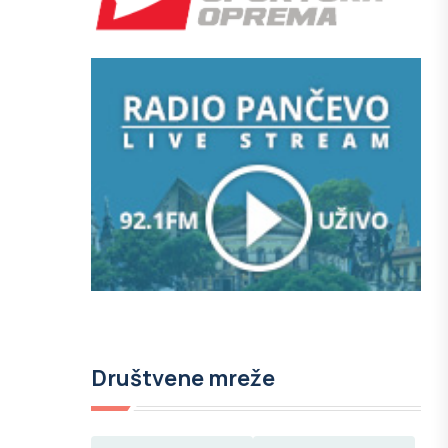
Društvene mreže