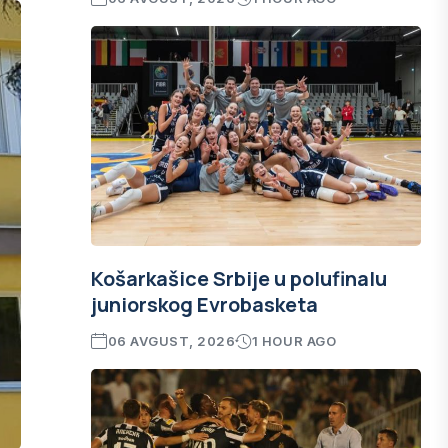
Košarkašice Srbije u polufinalu
juniorskog Evrobasketa
06 AVGUST, 2026
1 HOUR AGO