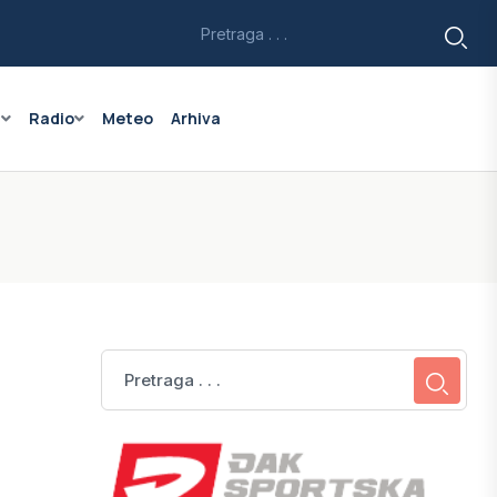
a
Radio
Meteo
Arhiva