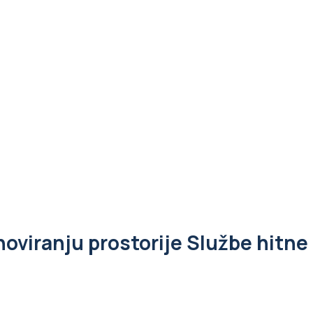
noviranju prostorije Službe hitne