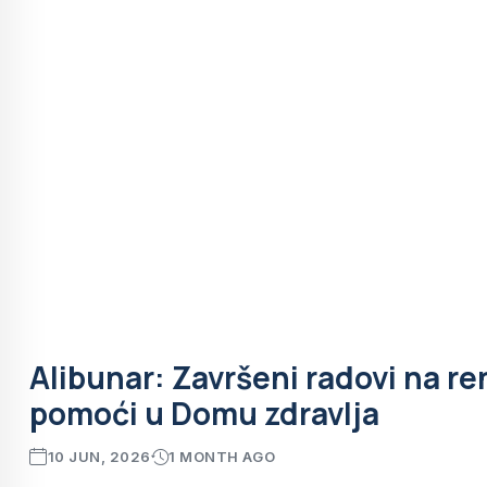
Alibunar: Završeni radovi na re
pomoći u Domu zdravlja
10 JUN, 2026
1 MONTH AGO