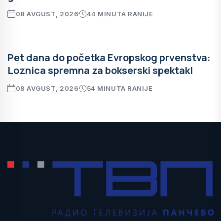
08 AVGUST, 2026
44 MINUTA RANIJE
Pet dana do početka Evropskog prvenstva:
Loznica spremna za bokserski spektakl
08 AVGUST, 2026
54 MINUTA RANIJE