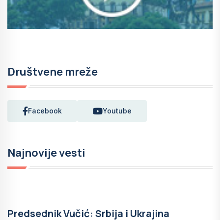
Društvene mreže
Facebook
Youtube
Najnovije vesti
Predsednik Vučić: Srbija i Ukrajina