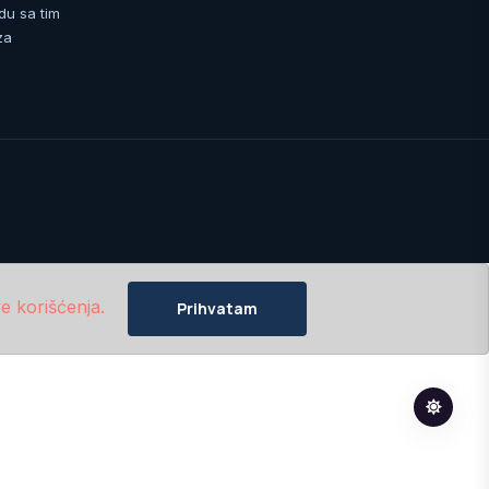
du sa tim
za
e korišćenja.
Prihvatam