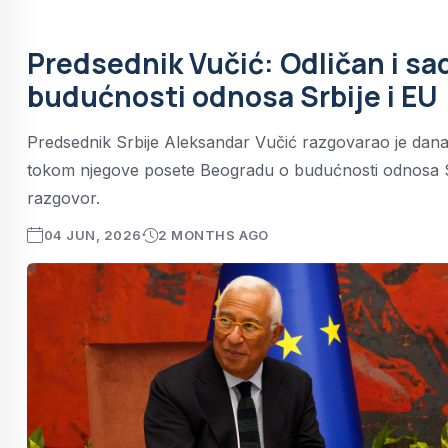
Predsednik Vučić: Odličan i sa
budućnosti odnosa Srbije i EU
Predsednik Srbije Aleksandar Vučić razgovarao je da
tokom njegove posete Beogradu o budućnosti odnosa Srbij
razgovor.
04 JUN, 2026
2 MONTHS AGO