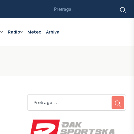
a
Radio
Meteo
Arhiva