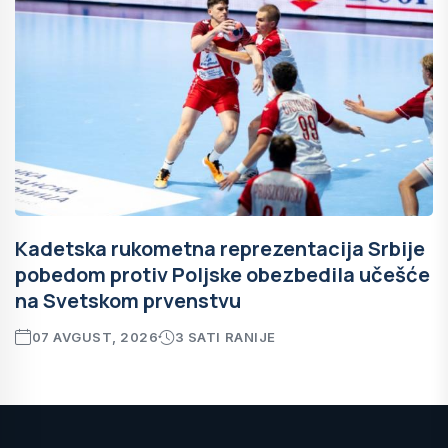
Kadetska rukometna reprezentacija Srbije
pobedom protiv Poljske obezbedila učešće
na Svetskom prvenstvu
07 AVGUST, 2026
3 SATI RANIJE