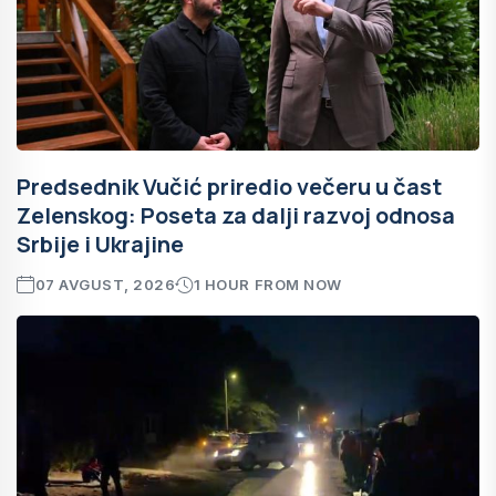
Predsednik Vučić priredio večeru u čast
Zelenskog: Poseta za dalji razvoj odnosa
Srbije i Ukrajine
07 AVGUST, 2026
1 HOUR FROM NOW