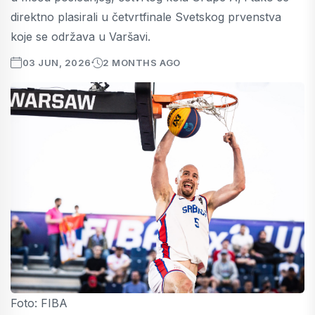
direktno plasirali u četvrtfinale Svetskog prvenstva
koje se održava u Varšavi.
03 JUN, 2026
2 MONTHS AGO
Foto: FIBA