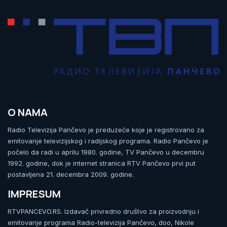
O NAMA
Radio Televizija Pančevo je preduzeće koje je registrovano za
emitovanje televizijskog i radijskog programa. Radio Pančevo je
počelo da radi u aprilu 1980. godine, TV Pančevo u decembru
1992. godine, dok je internet stranica RTV Pančevo prvi put
postavljena 21. decembra 2009. godine.
IMPRESUM
RTVPANCEVO.RS. Izdavač privredno društvo za proizvodnju i
emitovanje programa Radio-televizija Pančevo, doo, Nikole