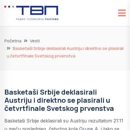
Početna
Vesti
Basketaši Srbije deklasirali Austriju i direktno se plasirali
u četvrtfinale Svetskog prvenstva
Basketaši Srbije deklasirali
Austriju i direktno se plasirali u
četvrtfinale Svetskog prvenstva
Basketaši Srbije deklasirali su Austriju rezultatom 21:11
u meču poslednjeg, četvrtog kola Grupe A, i tako se