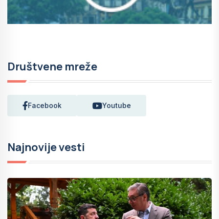
Društvene mreže
Facebook
Youtube
Najnovije vesti