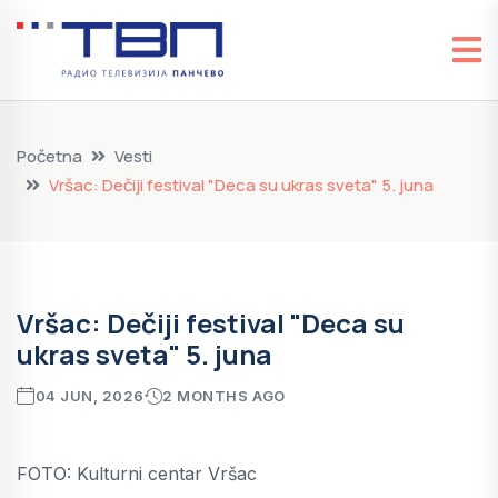
Početna
Vesti
Vršac: Dečiji festival "Deca su ukras sveta" 5. juna
Vršac: Dečiji festival "Deca su
ukras sveta" 5. juna
04 JUN, 2026
2 MONTHS AGO
FOTO: Kulturni centar Vršac