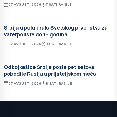
07 AVGUST, 2026
7 SATI RANIJE
Srbija u polufinalu Svetskog prvenstva za
vaterpoliste do 16 godina
07 AVGUST, 2026
8 SATI RANIJE
Odbojkašice Srbije posle pet setova
pobedile Rusiju u prijateljskom meču
07 AVGUST, 2026
8 SATI RANIJE