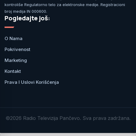
kontroliše Regulatorno telo za elektronske medije. Registracioni
broj medija IN 000600.
Pogledajte još:
O Nama
Pokrivenost
Marketing
Kontakt
Prava I Uslovi Korišćenja
©2026 Radio Televizija Pančevo. Sva prava zadržana.