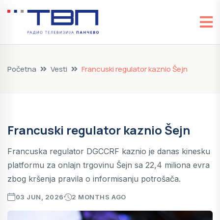
Početna
Vesti
Francuski regulator kaznio Šejn
Francuski regulator kaznio Šejn
Francuska regulator DGCCRF kaznio je danas kinesku
platformu za onlajn trgovinu Šejn sa 22,4 miliona evra
zbog kršenja pravila o informisanju potrošača.
03 JUN, 2026
2 MONTHS AGO