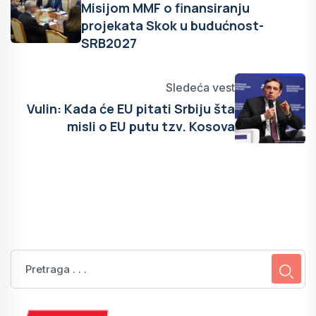
Misijom MMF o finansiranju
projekata Skok u budućnost-
SRB2027
Sledeća vest
Vulin: Kada će EU pitati Srbiju šta
misli o EU putu tzv. Kosova