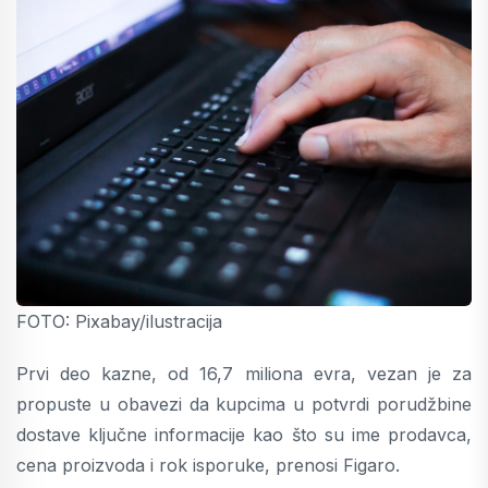
FOTO: Pixabay/ilustracija
Prvi deo kazne, od 16,7 miliona evra, vezan je za
propuste u obavezi da kupcima u potvrdi porudžbine
dostave ključne informacije kao što su ime prodavca,
cena proizvoda i rok isporuke, prenosi Figaro.