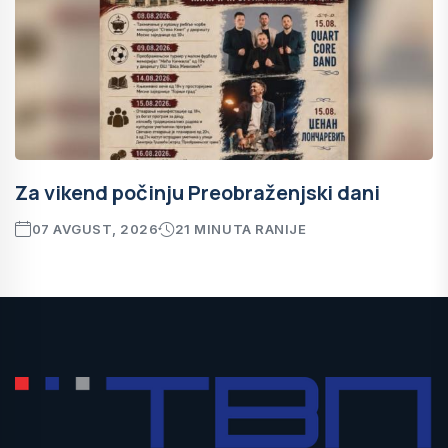
Za vikend počinju Preobraženjski dani
07 AVGUST, 2026
21 MINUTA RANIJE