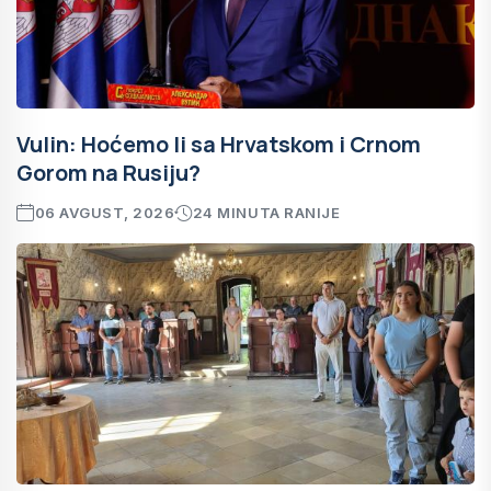
Vulin: Hoćemo li sa Hrvatskom i Crnom
Gorom na Rusiju?
06 AVGUST, 2026
24 MINUTA RANIJE