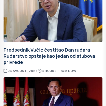
Predsednik Vučić čestitao Dan rudara:
Rudarstvo opstaje kao jedan od stubova
privrede
06 AVGUST, 2026
8 HOURS FROM NOW