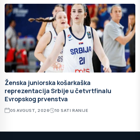
Ženska juniorska košarkaška
reprezentacija Srbije u četvrtfinalu
Evropskog prvenstva
05 AVGUST, 2026
10 SATI RANIJE