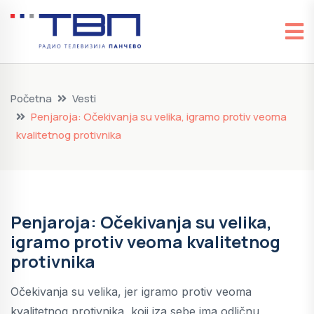
Početna
Vesti
Penjaroja: Očekivanja su velika, igramo protiv veoma
kvalitetnog protivnika
Penjaroja: Očekivanja su velika,
igramo protiv veoma kvalitetnog
protivnika
Očekivanja su velika, jer igramo protiv veoma
kvalitetnog protivnika, koji iza sebe ima odličnu